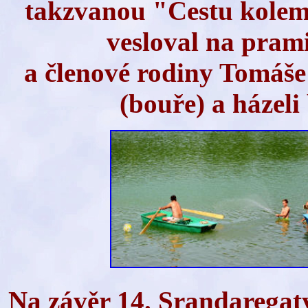
takzvanou "Cestu kolem 
vesloval na pram
a členové rodiny Tomáše 
(bouře) a házeli
Na závěr 14. Srandarega