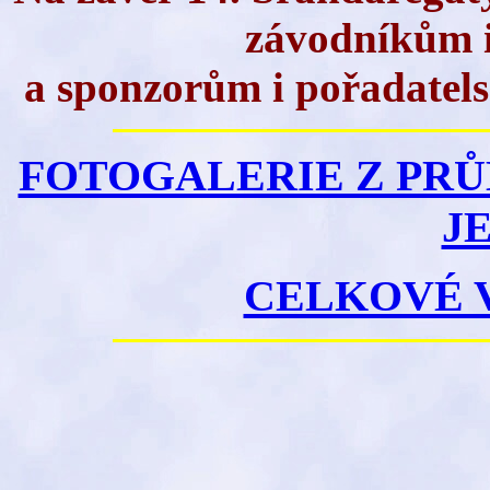
závodníkům i
a sponzorům i pořadatels
FOTOGALERIE Z PRŮ
JE
CELKOVÉ 