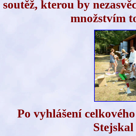
soutěž, kterou by nezasvě
množstvím to
Po vyhlášení celkového
Stejskal