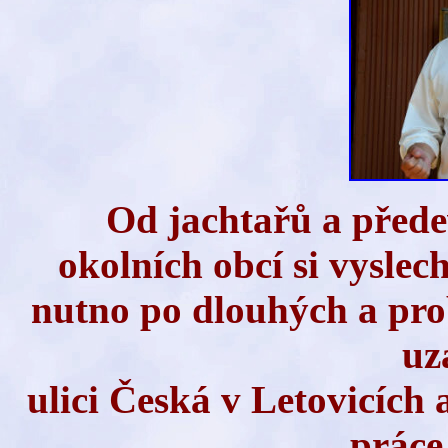
Od jachtařů a přede
okolních obcí si vyslech
nutno po dlouhých a pro
uz
ulici Česká v Letovicích 
práce