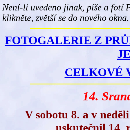
Není-li uvedeno jinak, píše a fotí
klikněte, zvětší se do nového okna.
FOTOGALERIE Z PRŮ
JE
CELKOVÉ 
14. Sran
V sobotu 8. a v neděl
uskutečnil 14. 